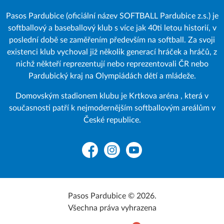
Pasos Pardubice (oficiální název SOFTBALL Pardubice z.s.) je
softballový a baseballový klub s více jak 40ti letou historií, v
poslední době se zaměřením především na softball. Za svoji
existenci klub vychoval již několik generací hráček a hráčů, z
nichž někteří reprezentují nebo reprezentovali ČR nebo
Pardubický kraj na Olympiádách dětí a mládeže.
Domovským stadionem klubu je Krtkova aréna , která v
současnosti patří k nejmodernějším softballovým areálům v
České republice.
Facebook
Instagram
YouTube
Pasos Pardubice © 2026.
Všechna práva vyhrazena